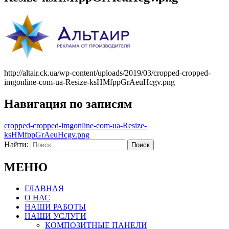
http://altair.ck.ua/wp-content/uploads/2019/03/cropped-cropped-
imgonline-com-ua-Resize-ksHMfppGrAeuHcgv.png
Навигация по записям
cropped-cropped-imgonline-com-ua-Resize-
ksHMfppGrAeuHcgv.png
Найти:
МЕНЮ
ГЛАВНАЯ
О НАС
НАШИ РАБОТЫ
НАШИ УСЛУГИ
КОМПОЗИТНЫЕ ПАНЕЛИ