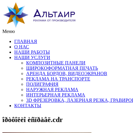
Меню
ГЛАВНАЯ
О НАС
НАШИ РАБОТЫ
НАШИ УСЛУГИ
КОМПОЗИТНЫЕ ПАНЕЛИ
ШИРОКОФОРМАТНАЯ ПЕЧАТЬ
АРЕНДА БОРДОВ, ВИДЕОЭКРАНОВ
РЕКЛАМА НА ТРАНСПОРТЕ
ПОЛИГРАФИЯ
НАРУЖНАЯ РЕКЛАМА
ИНТЕРЬЕРНАЯ РЕКЛАМА
3D ФРЕЗЕРОВКА, ЛАЗЕРНАЯ РЕЗКА, ГРАВИР
КОНТАКТЫ
îðòôîëèî èñïðàâë.cdr