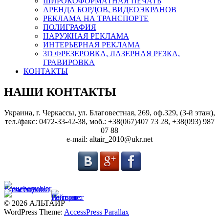
ШИРОКОФОРМАТНАЯ ПЕЧАТЬ
АРЕНДА БОРДОВ, ВИДЕОЭКРАНОВ
РЕКЛАМА НА ТРАНСПОРТЕ
ПОЛИГРАФИЯ
НАРУЖНАЯ РЕКЛАМА
ИНТЕРЬЕРНАЯ РЕКЛАМА
3D ФРЕЗЕРОВКА, ЛАЗЕРНАЯ РЕЗКА,
ГРАВИРОВКА
КОНТАКТЫ
НАШИ КОНТАКТЫ
Украина, г. Черкассы, ул. Благовестная, 269, оф.329, (3-й этаж),
тел./факс: 0472-33-42-38, моб.: +38(067)407 73 28, +38(093) 987
07 88
e-mail: altair_2010@ukr.net
© 2026 АЛЬТАИР
WordPress Theme:
AccessPress Parallax