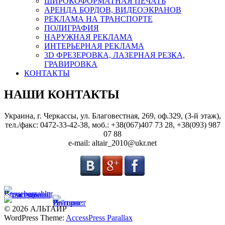
ШИРОКОФОРМАТНАЯ ПЕЧАТЬ
АРЕНДА БОРДОВ, ВИДЕОЭКРАНОВ
РЕКЛАМА НА ТРАНСПОРТЕ
ПОЛИГРАФИЯ
НАРУЖНАЯ РЕКЛАМА
ИНТЕРЬЕРНАЯ РЕКЛАМА
3D ФРЕЗЕРОВКА, ЛАЗЕРНАЯ РЕЗКА,
ГРАВИРОВКА
КОНТАКТЫ
НАШИ КОНТАКТЫ
Украина, г. Черкассы, ул. Благовестная, 269, оф.329, (3-й этаж),
тел./факс: 0472-33-42-38, моб.: +38(067)407 73 28, +38(093) 987
07 88
e-mail: altair_2010@ukr.net
© 2026 АЛЬТАИР
WordPress Theme:
AccessPress Parallax