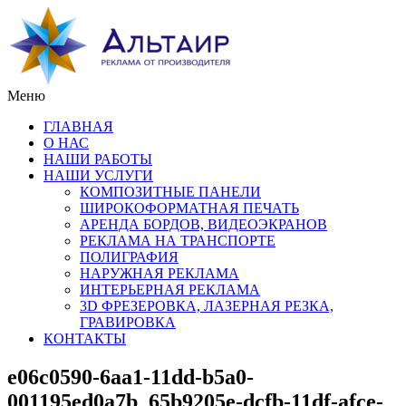
Меню
ГЛАВНАЯ
О НАС
НАШИ РАБОТЫ
НАШИ УСЛУГИ
КОМПОЗИТНЫЕ ПАНЕЛИ
ШИРОКОФОРМАТНАЯ ПЕЧАТЬ
АРЕНДА БОРДОВ, ВИДЕОЭКРАНОВ
РЕКЛАМА НА ТРАНСПОРТЕ
ПОЛИГРАФИЯ
НАРУЖНАЯ РЕКЛАМА
ИНТЕРЬЕРНАЯ РЕКЛАМА
3D ФРЕЗЕРОВКА, ЛАЗЕРНАЯ РЕЗКА,
ГРАВИРОВКА
КОНТАКТЫ
e06c0590-6aa1-11dd-b5a0-
001195ed0a7b_65b9205e-dcfb-11df-afce-