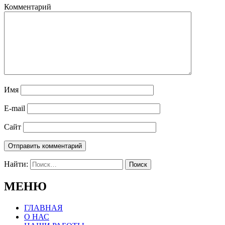
Комментарий
Имя
E-mail
Сайт
Найти:
МЕНЮ
ГЛАВНАЯ
О НАС