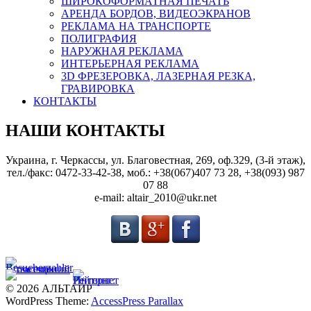
ШИРОКОФОРМАТНАЯ ПЕЧАТЬ
АРЕНДА БОРДОВ, ВИДЕОЭКРАНОВ
РЕКЛАМА НА ТРАНСПОРТЕ
ПОЛИГРАФИЯ
НАРУЖНАЯ РЕКЛАМА
ИНТЕРЬЕРНАЯ РЕКЛАМА
3D ФРЕЗЕРОВКА, ЛАЗЕРНАЯ РЕЗКА,
ГРАВИРОВКА
КОНТАКТЫ
НАШИ КОНТАКТЫ
Украина, г. Черкассы, ул. Благовестная, 269, оф.329, (3-й этаж),
тел./факс: 0472-33-42-38, моб.: +38(067)407 73 28, +38(093) 987
07 88
e-mail: altair_2010@ukr.net
© 2026 АЛЬТАИР
WordPress Theme:
AccessPress Parallax