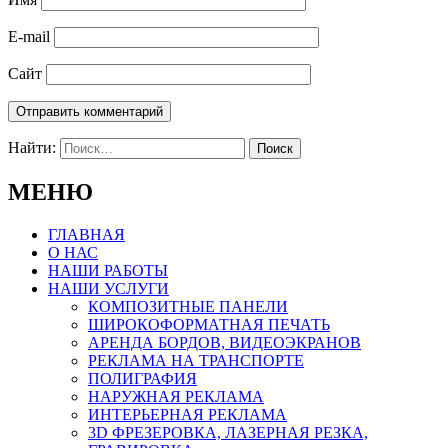
E-mail
Сайт
Найти:
МЕНЮ
ГЛАВНАЯ
О НАС
НАШИ РАБОТЫ
НАШИ УСЛУГИ
КОМПОЗИТНЫЕ ПАНЕЛИ
ШИРОКОФОРМАТНАЯ ПЕЧАТЬ
АРЕНДА БОРДОВ, ВИДЕОЭКРАНОВ
РЕКЛАМА НА ТРАНСПОРТЕ
ПОЛИГРАФИЯ
НАРУЖНАЯ РЕКЛАМА
ИНТЕРЬЕРНАЯ РЕКЛАМА
3D ФРЕЗЕРОВКА, ЛАЗЕРНАЯ РЕЗКА,