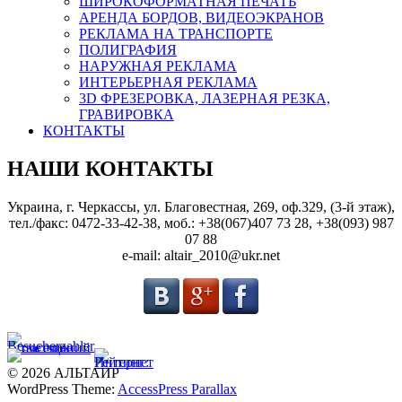
ШИРОКОФОРМАТНАЯ ПЕЧАТЬ
АРЕНДА БОРДОВ, ВИДЕОЭКРАНОВ
РЕКЛАМА НА ТРАНСПОРТЕ
ПОЛИГРАФИЯ
НАРУЖНАЯ РЕКЛАМА
ИНТЕРЬЕРНАЯ РЕКЛАМА
3D ФРЕЗЕРОВКА, ЛАЗЕРНАЯ РЕЗКА,
ГРАВИРОВКА
КОНТАКТЫ
НАШИ КОНТАКТЫ
Украина, г. Черкассы, ул. Благовестная, 269, оф.329, (3-й этаж),
тел./факс: 0472-33-42-38, моб.: +38(067)407 73 28, +38(093) 987
07 88
e-mail: altair_2010@ukr.net
© 2026 АЛЬТАИР
WordPress Theme:
AccessPress Parallax