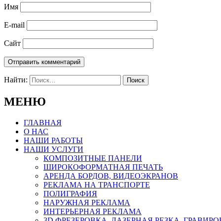
Имя
E-mail
Сайт
Найти:
МЕНЮ
ГЛАВНАЯ
О НАС
НАШИ РАБОТЫ
НАШИ УСЛУГИ
КОМПОЗИТНЫЕ ПАНЕЛИ
ШИРОКОФОРМАТНАЯ ПЕЧАТЬ
АРЕНДА БОРДОВ, ВИДЕОЭКРАНОВ
РЕКЛАМА НА ТРАНСПОРТЕ
ПОЛИГРАФИЯ
НАРУЖНАЯ РЕКЛАМА
ИНТЕРЬЕРНАЯ РЕКЛАМА
3D ФРЕЗЕРОВКА, ЛАЗЕРНАЯ РЕЗКА, ГРАВИР