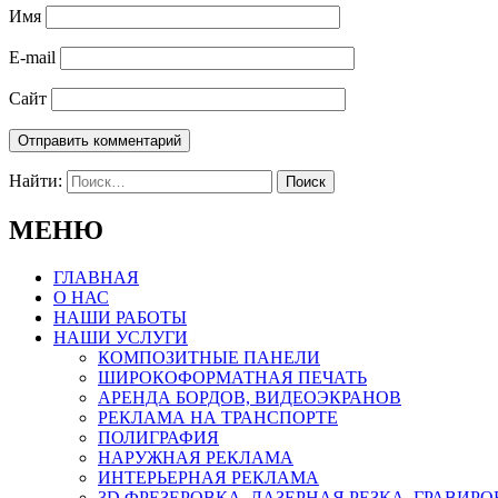
Имя
E-mail
Сайт
Найти:
МЕНЮ
ГЛАВНАЯ
О НАС
НАШИ РАБОТЫ
НАШИ УСЛУГИ
КОМПОЗИТНЫЕ ПАНЕЛИ
ШИРОКОФОРМАТНАЯ ПЕЧАТЬ
АРЕНДА БОРДОВ, ВИДЕОЭКРАНОВ
РЕКЛАМА НА ТРАНСПОРТЕ
ПОЛИГРАФИЯ
НАРУЖНАЯ РЕКЛАМА
ИНТЕРЬЕРНАЯ РЕКЛАМА
3D ФРЕЗЕРОВКА, ЛАЗЕРНАЯ РЕЗКА, ГРАВИР