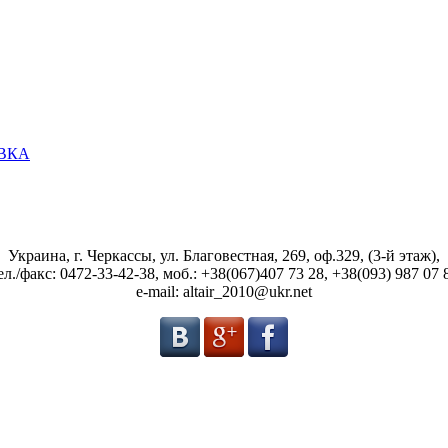
ОВКА
Украина, г. Черкассы, ул. Благовестная, 269, оф.329, (3-й этаж),
ел./факс: 0472-33-42-38, моб.: +38(067)407 73 28, +38(093) 987 07 
e-mail: altair_2010@ukr.net