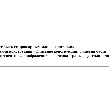
т быть стационарным или на колесиках.
онняя конструкция. Описание конструкции: лицевая часть –
несцентные, изображение — пленка транслюцентная или