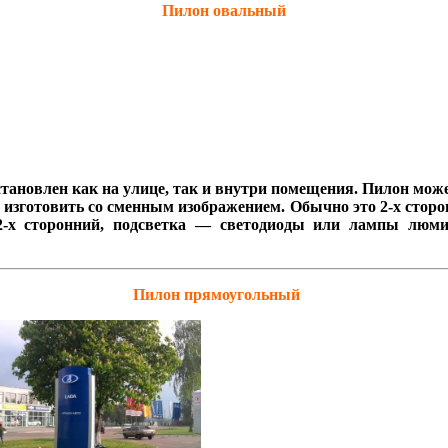
Пилон овальный
ановлен как на улице, так и внутри помещения. Пилон може
 изготовить со сменным изображением. Обычно это 2-х стор
2-х сторонний, подсветка — светодиоды или лампы люми
Пилон прямоугольный