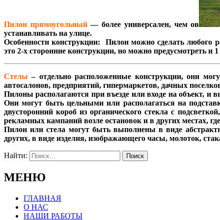
Пилон прямоугольный
— более универсален, чем ов
устанавливать на улице.
Особенности конструкции: Пилон можно сделать любого ра
это 2-х сторонние конструкции, но можно предусмотреть и 
Стелы
– отдельно расположенные конструкции, они могут
автосалонов, предприятий, гипермаркетов, дачных поселко
Пилоны располагаются при въезде или входе на объект, и 
Они могут быть цельными или располагаться на подстав
двусторонний короб из органического стекла с подсветко
рекламных кампаний возле остановок и в других местах, гд
Пилон или стела могут быть выполнены в виде абстрактн
других, в виде изделия, изображающего часы, молоток, стак
Найти:
МЕНЮ
ГЛАВНАЯ
О НАС
НАШИ РАБОТЫ