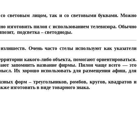
 со световым лицом, так и со световыми буквами. Можно
но изготовить пилон с использованием телевизора. Обычно
мпозит, подсветка – светодиоды.
излишеств. Очень часто стелы используют как указатели
ерритории какого-либо объекта, помогают ориентироваться.
гают запомнить название фирмы. Пилон чаще всего — это
 смысл. Их хорошо использовать для размещения афиш, для
зных форм – треугольников, ромбов, кругов, квадратов и
акже изготовить в виде товарного знака.