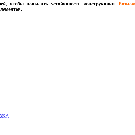
ией, чтобы повысить устойчивость конструкциии.
Возмо
элементов.
ОВКА