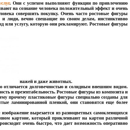
услуг
. Они с успехом выполняют функции по привлечению
ывают на сознание человека положительный эффект и очень
еловека совершить покупку. Очень часто ростовые фигуры
, и люди, вечно спешащие по своим делам, инстинктивно
нд или услугу, которую они рекламируют. Ростовые фигуры
нажей и даже животных.
о отличается долговечностью и солидным внешним видом.
ость и презентабельность. Ростовые фигуры из композита и
сему прочему пластиковые фигуры специально созданы для
тые ламинированной пленкой, они становятся еще более
е изображение вырезается из разноцветных самоклеющихся
анном картоне, который приклеивают на картон различной
оисходит очень быстро, что дает возможность оперативно