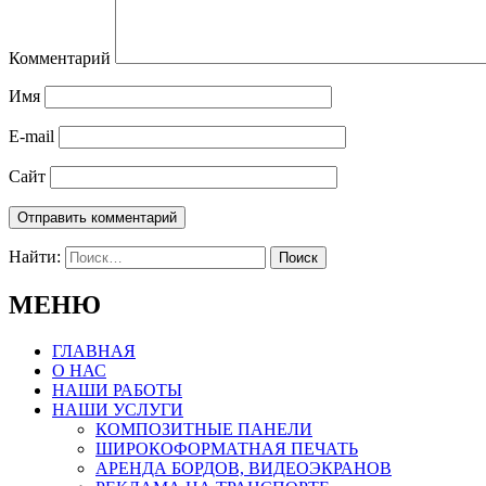
Комментарий
Имя
E-mail
Сайт
Найти:
МЕНЮ
ГЛАВНАЯ
О НАС
НАШИ РАБОТЫ
НАШИ УСЛУГИ
КОМПОЗИТНЫЕ ПАНЕЛИ
ШИРОКОФОРМАТНАЯ ПЕЧАТЬ
АРЕНДА БОРДОВ, ВИДЕОЭКРАНОВ