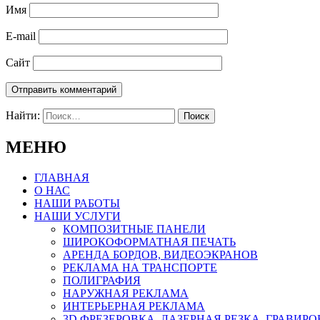
Имя
E-mail
Сайт
Найти:
МЕНЮ
ГЛАВНАЯ
О НАС
НАШИ РАБОТЫ
НАШИ УСЛУГИ
КОМПОЗИТНЫЕ ПАНЕЛИ
ШИРОКОФОРМАТНАЯ ПЕЧАТЬ
АРЕНДА БОРДОВ, ВИДЕОЭКРАНОВ
РЕКЛАМА НА ТРАНСПОРТЕ
ПОЛИГРАФИЯ
НАРУЖНАЯ РЕКЛАМА
ИНТЕРЬЕРНАЯ РЕКЛАМА
3D ФРЕЗЕРОВКА, ЛАЗЕРНАЯ РЕЗКА, ГРАВИР