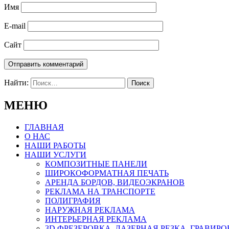
Имя
E-mail
Сайт
Найти:
МЕНЮ
ГЛАВНАЯ
О НАС
НАШИ РАБОТЫ
НАШИ УСЛУГИ
КОМПОЗИТНЫЕ ПАНЕЛИ
ШИРОКОФОРМАТНАЯ ПЕЧАТЬ
АРЕНДА БОРДОВ, ВИДЕОЭКРАНОВ
РЕКЛАМА НА ТРАНСПОРТЕ
ПОЛИГРАФИЯ
НАРУЖНАЯ РЕКЛАМА
ИНТЕРЬЕРНАЯ РЕКЛАМА
3D ФРЕЗЕРОВКА, ЛАЗЕРНАЯ РЕЗКА, ГРАВИР