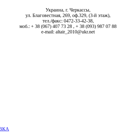
Украина, г. Черкассы,
ул. Благовестная, 269, оф.329, (3-й этаж),
тел./факс: 0472-33-42-38,
моб.: + 38 (067) 407 73 28 , + 38 (093) 987 07 88
e-mail: altair_2010@ukr.net
ОВКА