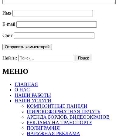
Имя
E-mail
Сайт
Найти:
МЕНЮ
ГЛАВНАЯ
О НАС
НАШИ РАБОТЫ
НАШИ УСЛУГИ
КОМПОЗИТНЫЕ ПАНЕЛИ
ШИРОКОФОРМАТНАЯ ПЕЧАТЬ
АРЕНДА БОРДОВ, ВИДЕОЭКРАНОВ
РЕКЛАМА НА ТРАНСПОРТЕ
ПОЛИГРАФИЯ
НАРУЖНАЯ РЕКЛАМА