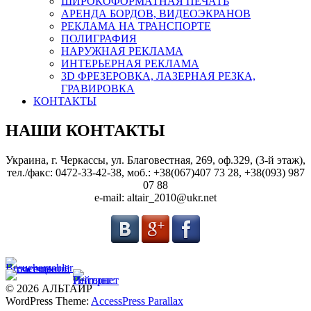
ШИРОКОФОРМАТНАЯ ПЕЧАТЬ
АРЕНДА БОРДОВ, ВИДЕОЭКРАНОВ
РЕКЛАМА НА ТРАНСПОРТЕ
ПОЛИГРАФИЯ
НАРУЖНАЯ РЕКЛАМА
ИНТЕРЬЕРНАЯ РЕКЛАМА
3D ФРЕЗЕРОВКА, ЛАЗЕРНАЯ РЕЗКА,
ГРАВИРОВКА
КОНТАКТЫ
НАШИ КОНТАКТЫ
Украина, г. Черкассы, ул. Благовестная, 269, оф.329, (3-й этаж),
тел./факс: 0472-33-42-38, моб.: +38(067)407 73 28, +38(093) 987
07 88
e-mail: altair_2010@ukr.net
© 2026 АЛЬТАИР
WordPress Theme:
AccessPress Parallax