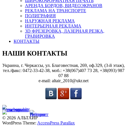
ШИРОКОФОРМАТНАЯ ПЕЧАТЬ
АРЕНДА БОРДОВ, ВИДЕОЭКРАНОВ
РЕКЛАМА НА ТРАНСПОРТЕ
ПОЛИГРАФИЯ
НАРУЖНАЯ РЕКЛАМА
ИНТЕРЬЕРНАЯ РЕКЛАМА
3D ФРЕЗЕРОВКА, ЛАЗЕРНАЯ РЕЗКА,
ГРАВИРОВКА
КОНТАКТЫ
НАШИ КОНТАКТЫ
Украина, г. Черкассы, ул. Благовестная, 269, оф.329, (3-й этаж),
тел./факс: 0472-33-42-38, моб.: +38(067)407 73 28, +38(093) 987
07 88
e-mail: altair_2010@ukr.net
© 2026 АЛЬТАИР
WordPress Theme:
AccessPress Parallax