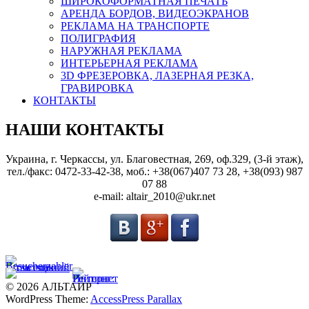
ШИРОКОФОРМАТНАЯ ПЕЧАТЬ
АРЕНДА БОРДОВ, ВИДЕОЭКРАНОВ
РЕКЛАМА НА ТРАНСПОРТЕ
ПОЛИГРАФИЯ
НАРУЖНАЯ РЕКЛАМА
ИНТЕРЬЕРНАЯ РЕКЛАМА
3D ФРЕЗЕРОВКА, ЛАЗЕРНАЯ РЕЗКА,
ГРАВИРОВКА
КОНТАКТЫ
НАШИ КОНТАКТЫ
Украина, г. Черкассы, ул. Благовестная, 269, оф.329, (3-й этаж),
тел./факс: 0472-33-42-38, моб.: +38(067)407 73 28, +38(093) 987
07 88
e-mail: altair_2010@ukr.net
© 2026 АЛЬТАИР
WordPress Theme:
AccessPress Parallax