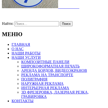
Найти:
МЕНЮ
ГЛАВНАЯ
О НАС
НАШИ РАБОТЫ
НАШИ УСЛУГИ
КОМПОЗИТНЫЕ ПАНЕЛИ
ШИРОКОФОРМАТНАЯ ПЕЧАТЬ
АРЕНДА БОРДОВ, ВИДЕОЭКРАНОВ
РЕКЛАМА НА ТРАНСПОРТЕ
ПОЛИГРАФИЯ
НАРУЖНАЯ РЕКЛАМА
ИНТЕРЬЕРНАЯ РЕКЛАМА
3D ФРЕЗЕРОВКА, ЛАЗЕРНАЯ РЕЗКА,
ГРАВИРОВКА
КОНТАКТЫ