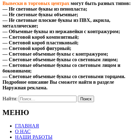
Вывески в торговых центрах
могут быть разных типов:
— Не световые буквы из пенопласта;
— Не световые буквы объемные;
— Не световые плоские буквы из ПВХ, акрила,
металлические;
— Объемные буквы из нержавейки с контражуром;
— Световой короб композитный;
— Световой короб пластиковый;
— Световой короб фигурный;
— Световые объемные буквы с контражуром;
— Световые объемные буквы со световым лицом;
— Световые объемные буквы со световым лицом и
боковинами;
— Световые объемные буквы со световыми торцами.
Подробное описание Вы сможете найти в разделе
Наружная реклама.
Найти:
МЕНЮ
ГЛАВНАЯ
О НАС
НАШИ РАБОТЫ